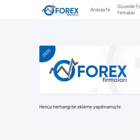
Güvenilir F
Anasayfa
Firmaları
Henüz herhangi bir ekleme yapılmamıştır.