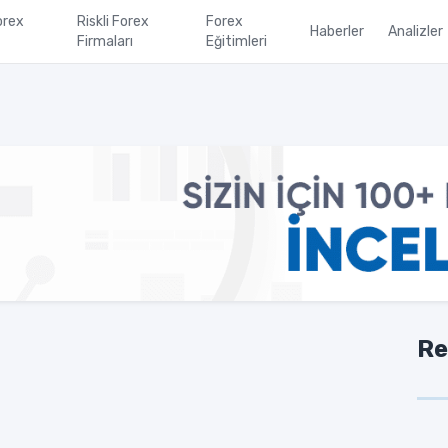
orex
Riskli Forex
Forex
Haberler
Analizler
Firmaları
Eğitimleri
Re