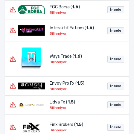
FGC Borsa (
1.6
)
İncele
Bilinmiyor
İnteraktif Yatırım (
1.6
)
İncele
Bilinmiyor
Ways Trade (
1.6
)
İncele
Bilinmiyor
Envoy Pro Fx (
1.5
)
İncele
Bilinmiyor
Lidya Fx (
1.5
)
İncele
Bilinmiyor
Finx Brokers (
1.5
)
İncele
Bilinmiyor