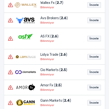
Wallex Fx (
2.7
)
İncele
Bilinmiyor
Avs Brokers (
2.6
)
İncele
Bilinmiyor
AS FX (
2.6
)
İncele
Bilinmiyor
Lidya Trade (
2.6
)
İncele
Bilinmiyor
Cio Markets (
2.5
)
İncele
Bilinmiyor
Amor Fx (
2.5
)
İncele
Bilinmiyor
Gann Markets (
2.4
)
İncele
Bilinmiyor