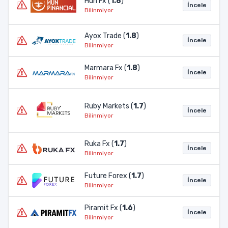
Hun Fx (
1.8
)
İncele
Bilinmiyor
Ayox Trade (
1.8
)
İncele
Bilinmiyor
Marmara Fx (
1.8
)
İncele
Bilinmiyor
Ruby Markets (
1.7
)
İncele
Bilinmiyor
Ruka Fx (
1.7
)
İncele
Bilinmiyor
Future Forex (
1.7
)
İncele
Bilinmiyor
Piramit Fx (
1.6
)
İncele
Bilinmiyor