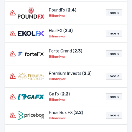
PoundFx (
2.4
)
İncele
Bilinmiyor
Ekol FX (
2.3
)
İncele
Bilinmiyor
Forte Grand (
2.3
)
İncele
Bilinmiyor
Premium Invests (
2.3
)
İncele
Bilinmiyor
Ga Fx (
2.2
)
İncele
Bilinmiyor
Price Box FX (
2.2
)
İncele
Bilinmiyor