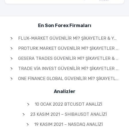
En Son Forex Firmaları
FLUX-MARKET GÜVENILIR MI? ŞIKAYETLER & YORUMLAR 2026
PROTURK MARKET GÜVENILIR MI? ŞIKAYETLER & YORUMLAR 2026
GESERA TRADES GÜVENILIR MI? ŞIKAYETLER & YORUMLAR 2026
TRADE VIA INVEST GÜVENILIR MI? ŞIKAYETLER & YORUMLAR 2026
ONE FINANCE GLOBAL GÜVENILIR MI? ŞIKAYETLER & YORUMLAR 2026
Analizler
10 OCAK 2022 BTCUSDT ANALIZI
23 KASIM 2021 – SHIBAUSDT ANALIZI
19 KASIM 2021 – NASDAQ ANALIZI