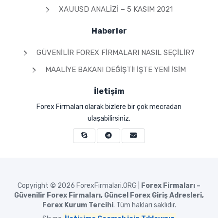
XAUUSD ANALIZI – 5 KASIM 2021
Haberler
GÜVENILIR FOREX FIRMALARI NASIL SEÇILIR?
MAALIYE BAKANI DEĞIŞTI! İŞTE YENI İSIM
İletişim
Forex Firmaları olarak bizlere bir çok mecradan
ulaşabilirsiniz.
Copyright © 2026
ForexFirmalari.ORG |
Forex Firmaları –
Güvenilir Forex Firmaları, Güncel Forex Giriş Adresleri,
Forex Kurum Tercihi
. Tüm hakları saklıdır.