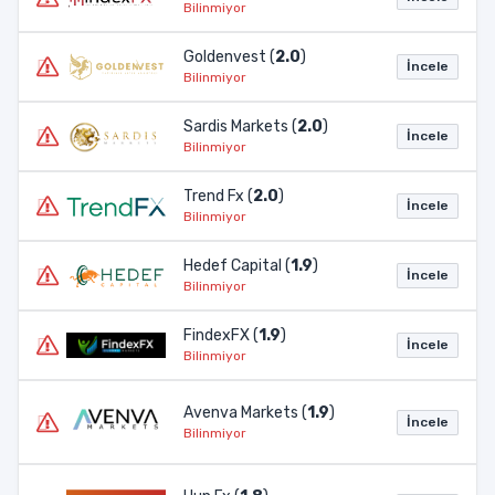
Bilinmiyor
Goldenvest (
2.0
)
İncele
Bilinmiyor
Sardis Markets (
2.0
)
İncele
Bilinmiyor
Trend Fx (
2.0
)
İncele
Bilinmiyor
Hedef Capital (
1.9
)
İncele
Bilinmiyor
FindexFX (
1.9
)
İncele
Bilinmiyor
Avenva Markets (
1.9
)
İncele
Bilinmiyor