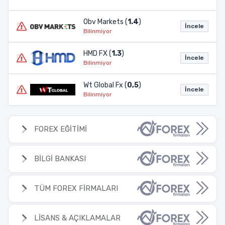
Obv Markets (
1.4
)
İncele
Bilinmiyor
HMD FX (
1.3
)
İncele
Bilinmiyor
Wt Global Fx (
0,5
)
İncele
Bilinmiyor
FOREX EĞİTİMİ
BİLGİ BANKASI
TÜM FOREX FİRMALARI
LİSANS & AÇIKLAMALAR