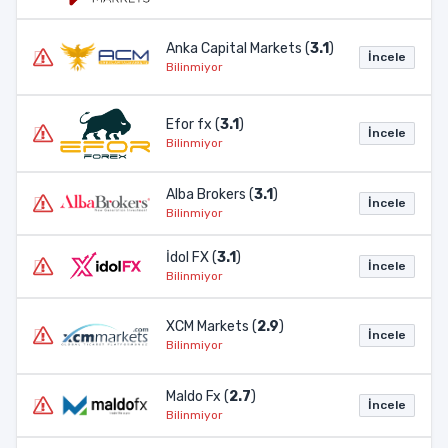
Anka Capital Markets (
3.1
)
İncele
Bilinmiyor
Efor fx (
3.1
)
İncele
Bilinmiyor
Alba Brokers (
3.1
)
İncele
Bilinmiyor
İdol FX (
3.1
)
İncele
Bilinmiyor
XCM Markets (
2.9
)
İncele
Bilinmiyor
Maldo Fx (
2.7
)
İncele
Bilinmiyor