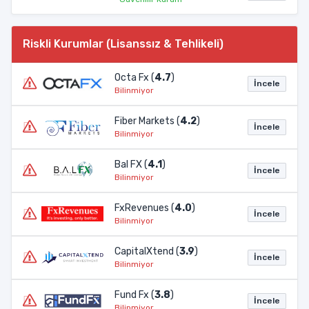
Riskli Kurumlar (Lisanssız & Tehlikeli)
Octa Fx (
4.7
)
İncele
Bilinmiyor
Fiber Markets (
4.2
)
İncele
Bilinmiyor
Bal FX (
4.1
)
İncele
Bilinmiyor
FxRevenues (
4.0
)
İncele
Bilinmiyor
CapitalXtend (
3.9
)
İncele
Bilinmiyor
Fund Fx (
3.8
)
İncele
Bilinmiyor