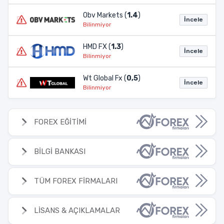
Obv Markets (
1.4
)
İncele
Bilinmiyor
HMD FX (
1.3
)
İncele
Bilinmiyor
Wt Global Fx (
0,5
)
İncele
Bilinmiyor
FOREX EĞİTİMİ
BİLGİ BANKASI
TÜM FOREX FİRMALARI
LİSANS & AÇIKLAMALAR