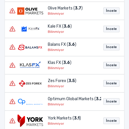
Olive Markets (
3.7
)
İncele
Bilinmiyor
Kale FX (
3.6
)
İncele
Bilinmiyor
Balans FX (
3.6
)
İncele
Bilinmiyor
Klas FX (
3.6
)
İncele
Bilinmiyor
Zes Forex (
3.5
)
İncele
Bilinmiyor
Optimum Global Markets (
3.2
)
İncele
Bilinmiyor
York Markets (
3.1
)
İncele
Bilinmiyor