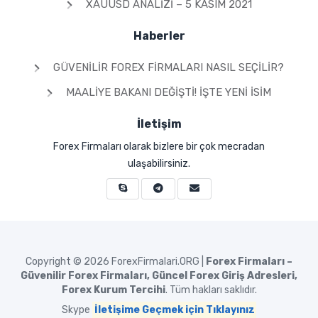
XAUUSD ANALIZI – 5 KASIM 2021
Haberler
GÜVENILIR FOREX FIRMALARI NASIL SEÇILIR?
MAALIYE BAKANI DEĞIŞTI! İŞTE YENI İSIM
İletişim
Forex Firmaları olarak bizlere bir çok mecradan
ulaşabilirsiniz.
Copyright © 2026
ForexFirmalari.ORG |
Forex Firmaları –
Güvenilir Forex Firmaları, Güncel Forex Giriş Adresleri,
Forex Kurum Tercihi
. Tüm hakları saklıdır.
Skype
İletişime Geçmek için Tıklayınız