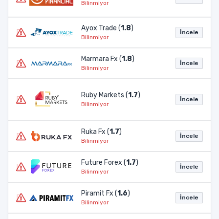
Bilinmiyor
Ayox Trade (
1.8
)
İncele
Bilinmiyor
Marmara Fx (
1.8
)
İncele
Bilinmiyor
Ruby Markets (
1.7
)
İncele
Bilinmiyor
Ruka Fx (
1.7
)
İncele
Bilinmiyor
Future Forex (
1.7
)
İncele
Bilinmiyor
Piramit Fx (
1.6
)
İncele
Bilinmiyor