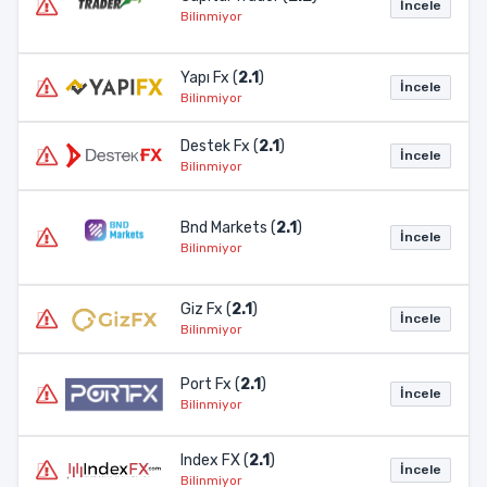
İncele
Bilinmiyor
Yapı Fx (
2.1
)
İncele
Bilinmiyor
Destek Fx (
2.1
)
İncele
Bilinmiyor
Bnd Markets (
2.1
)
İncele
Bilinmiyor
Giz Fx (
2.1
)
İncele
Bilinmiyor
Port Fx (
2.1
)
İncele
Bilinmiyor
Index FX (
2.1
)
İncele
Bilinmiyor