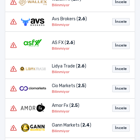
İncele
Bilinmiyor
Avs Brokers (
2.6
)
İncele
Bilinmiyor
AS FX (
2.6
)
İncele
Bilinmiyor
Lidya Trade (
2.6
)
İncele
Bilinmiyor
Cio Markets (
2.5
)
İncele
Bilinmiyor
Amor Fx (
2.5
)
İncele
Bilinmiyor
Gann Markets (
2.4
)
İncele
Bilinmiyor