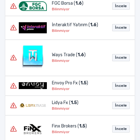
FGC Borsa (
1.6
)
İncele
Bilinmiyor
İnteraktif Yatırım (
1.6
)
İncele
Bilinmiyor
Ways Trade (
1.6
)
İncele
Bilinmiyor
Envoy Pro Fx (
1.5
)
İncele
Bilinmiyor
Lidya Fx (
1.5
)
İncele
Bilinmiyor
Finx Brokers (
1.5
)
İncele
Bilinmiyor