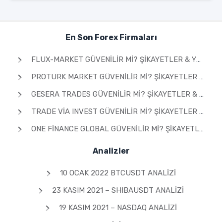
En Son Forex Firmaları
FLUX-MARKET GÜVENILIR MI? ŞIKAYETLER & YORUMLAR 2026
PROTURK MARKET GÜVENILIR MI? ŞIKAYETLER & YORUMLAR 2026
GESERA TRADES GÜVENILIR MI? ŞIKAYETLER & YORUMLAR 2026
TRADE VIA INVEST GÜVENILIR MI? ŞIKAYETLER & YORUMLAR 2026
ONE FINANCE GLOBAL GÜVENILIR MI? ŞIKAYETLER & YORUMLAR 2026
Analizler
10 OCAK 2022 BTCUSDT ANALIZI
23 KASIM 2021 – SHIBAUSDT ANALIZI
19 KASIM 2021 – NASDAQ ANALIZI