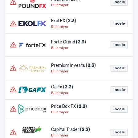
İncele
Bilinmiyor
Ekol FX (
2.3
)
İncele
Bilinmiyor
Forte Grand (
2.3
)
İncele
Bilinmiyor
Premium Invests (
2.3
)
İncele
Bilinmiyor
Ga Fx (
2.2
)
İncele
Bilinmiyor
Price Box FX (
2.2
)
İncele
Bilinmiyor
Capital Trader (
2.2
)
İncele
Bilinmiyor