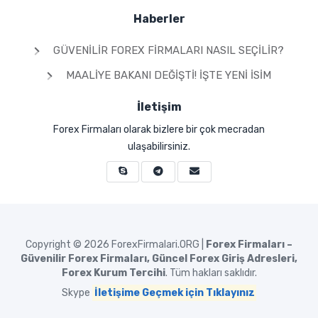
Haberler
GÜVENILIR FOREX FIRMALARI NASIL SEÇILIR?
MAALIYE BAKANI DEĞIŞTI! İŞTE YENI İSIM
İletişim
Forex Firmaları olarak bizlere bir çok mecradan
ulaşabilirsiniz.
Copyright © 2026
ForexFirmalari.ORG |
Forex Firmaları –
Güvenilir Forex Firmaları, Güncel Forex Giriş Adresleri,
Forex Kurum Tercihi
. Tüm hakları saklıdır.
Skype
İletişime Geçmek için Tıklayınız