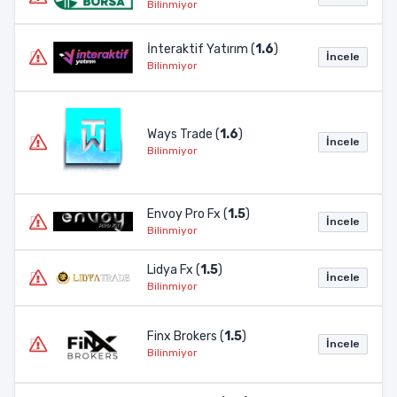
Bilinmiyor
İnteraktif Yatırım (
1.6
)
İncele
Bilinmiyor
Ways Trade (
1.6
)
İncele
Bilinmiyor
Envoy Pro Fx (
1.5
)
İncele
Bilinmiyor
Lidya Fx (
1.5
)
İncele
Bilinmiyor
Finx Brokers (
1.5
)
İncele
Bilinmiyor