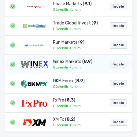
Phase Markets (
9.1
)
İncele
Güvenilir Kurum
Trade Global Invest (
9
)
İncele
Güvenilir Kurum
Run Markets (
9
)
İncele
Güvenilir Kurum
Winex Markets (
8.9
)
İncele
Güvenilir Kurum
GKM Forex (
8.9
)
İncele
Güvenilir Kurum
FxPro (
8.3
)
İncele
Güvenilir Kurum
XM Fx (
8.2
)
İncele
Güvenilir Kurum