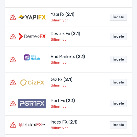
Yapı Fx (
2.1
)
İncele
Bilinmiyor
Destek Fx (
2.1
)
İncele
Bilinmiyor
Bnd Markets (
2.1
)
İncele
Bilinmiyor
Giz Fx (
2.1
)
İncele
Bilinmiyor
Port Fx (
2.1
)
İncele
Bilinmiyor
Index FX (
2.1
)
İncele
Bilinmiyor