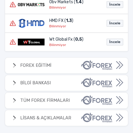
Obv Markets (
1.4
)
İncele
Bilinmiyor
HMD FX (
1.3
)
İncele
Bilinmiyor
Wt Global Fx (
0,5
)
İncele
Bilinmiyor
FOREX EĞİTİMİ
BİLGİ BANKASI
TÜM FOREX FİRMALARI
LİSANS & AÇIKLAMALAR