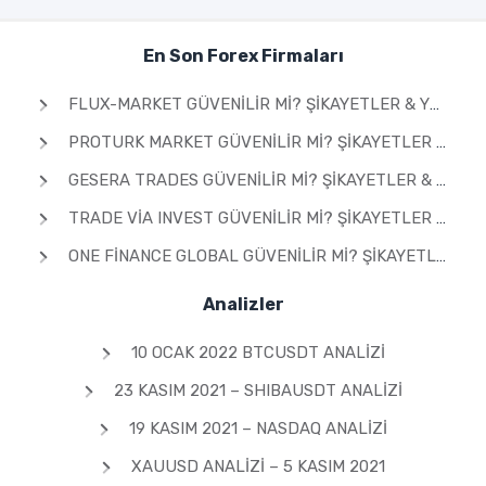
En Son Forex Firmaları
FLUX-MARKET GÜVENILIR MI? ŞIKAYETLER & YORUMLAR 2026
PROTURK MARKET GÜVENILIR MI? ŞIKAYETLER & YORUMLAR 2026
GESERA TRADES GÜVENILIR MI? ŞIKAYETLER & YORUMLAR 2026
TRADE VIA INVEST GÜVENILIR MI? ŞIKAYETLER & YORUMLAR 2026
ONE FINANCE GLOBAL GÜVENILIR MI? ŞIKAYETLER & YORUMLAR 2026
Analizler
10 OCAK 2022 BTCUSDT ANALIZI
23 KASIM 2021 – SHIBAUSDT ANALIZI
19 KASIM 2021 – NASDAQ ANALIZI
XAUUSD ANALIZI – 5 KASIM 2021