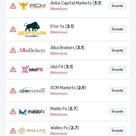
Anka Capital Markets (
3.1
)
İncele
Bilinmiyor
Efor fx (
3.1
)
İncele
Bilinmiyor
Alba Brokers (
3.1
)
İncele
Bilinmiyor
İdol FX (
3.1
)
İncele
Bilinmiyor
XCM Markets (
2.9
)
İncele
Bilinmiyor
Maldo Fx (
2.7
)
İncele
Bilinmiyor
Wallex Fx (
2.7
)
İncele
Bilinmiyor