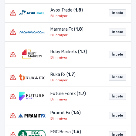
Ayox Trade (
1.8
)
İncele
Bilinmiyor
Marmara Fx (
1.8
)
İncele
Bilinmiyor
Ruby Markets (
1.7
)
İncele
Bilinmiyor
Ruka Fx (
1.7
)
İncele
Bilinmiyor
Future Forex (
1.7
)
İncele
Bilinmiyor
Piramit Fx (
1.6
)
İncele
Bilinmiyor
FGC Borsa (
1.6
)
İncele