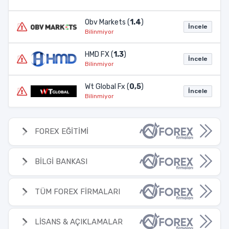
Obv Markets (
1.4
)
İncele
Bilinmiyor
HMD FX (
1.3
)
İncele
Bilinmiyor
Wt Global Fx (
0,5
)
İncele
Bilinmiyor
FOREX EĞİTİMİ
BİLGİ BANKASI
TÜM FOREX FİRMALARI
LİSANS & AÇIKLAMALAR