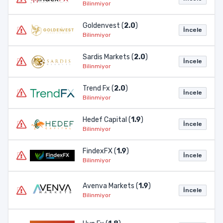
Bilinmiyor
Goldenvest (
2.0
)
İncele
Bilinmiyor
Sardis Markets (
2.0
)
İncele
Bilinmiyor
Trend Fx (
2.0
)
İncele
Bilinmiyor
Hedef Capital (
1.9
)
İncele
Bilinmiyor
FindexFX (
1.9
)
İncele
Bilinmiyor
Avenva Markets (
1.9
)
İncele
Bilinmiyor