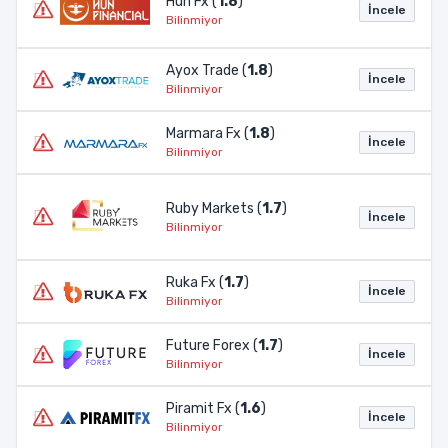
Hun Fx (
1.8
)
İncele
Bilinmiyor
Ayox Trade (
1.8
)
İncele
Bilinmiyor
Marmara Fx (
1.8
)
İncele
Bilinmiyor
Ruby Markets (
1.7
)
İncele
Bilinmiyor
Ruka Fx (
1.7
)
İncele
Bilinmiyor
Future Forex (
1.7
)
İncele
Bilinmiyor
Piramit Fx (
1.6
)
İncele
Bilinmiyor