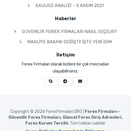
XAUUSD ANALIZI – 5 KASIM 2021
Haberler
GÜVENILIR FOREX FIRMALARI NASIL SEÇILIR?
MAALIYE BAKANI DEĞIŞTI! İŞTE YENI İSIM
İletişim
Forex Firmaları olarak bizlere bir çok mecradan
ulaşabilirsiniz.
Copyright © 2026
ForexFirmalari.ORG |
Forex Firmaları –
Güvenilir Forex Firmaları, Güncel Forex Giriş Adresleri,
Forex Kurum Tercihi
. Tüm hakları saklıdır.