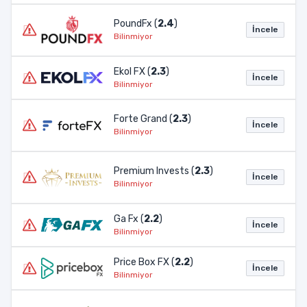
PoundFx (
2.4
)
İncele
Bilinmiyor
Ekol FX (
2.3
)
İncele
Bilinmiyor
Forte Grand (
2.3
)
İncele
Bilinmiyor
Premium Invests (
2.3
)
İncele
Bilinmiyor
Ga Fx (
2.2
)
İncele
Bilinmiyor
Price Box FX (
2.2
)
İncele
Bilinmiyor