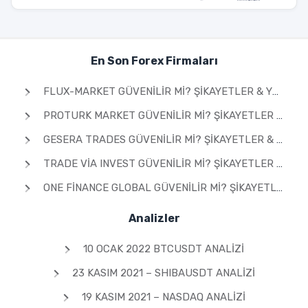
En Son Forex Firmaları
FLUX-MARKET GÜVENILIR MI? ŞIKAYETLER & YORUMLAR 2026
PROTURK MARKET GÜVENILIR MI? ŞIKAYETLER & YORUMLAR 2026
GESERA TRADES GÜVENILIR MI? ŞIKAYETLER & YORUMLAR 2026
TRADE VIA INVEST GÜVENILIR MI? ŞIKAYETLER & YORUMLAR 2026
ONE FINANCE GLOBAL GÜVENILIR MI? ŞIKAYETLER & YORUMLAR 2026
Analizler
10 OCAK 2022 BTCUSDT ANALIZI
23 KASIM 2021 – SHIBAUSDT ANALIZI
19 KASIM 2021 – NASDAQ ANALIZI