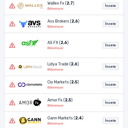
Wallex Fx (
2.7
)
İncele
Bilinmiyor
Avs Brokers (
2.6
)
İncele
Bilinmiyor
AS FX (
2.6
)
İncele
Bilinmiyor
Lidya Trade (
2.6
)
İncele
Bilinmiyor
Cio Markets (
2.5
)
İncele
Bilinmiyor
Amor Fx (
2.5
)
İncele
Bilinmiyor
Gann Markets (
2.4
)
İncele
Bilinmiyor