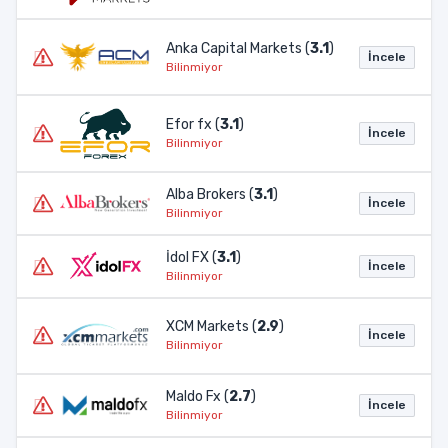
Anka Capital Markets (
3.1
)
İncele
Bilinmiyor
Efor fx (
3.1
)
İncele
Bilinmiyor
Alba Brokers (
3.1
)
İncele
Bilinmiyor
İdol FX (
3.1
)
İncele
Bilinmiyor
XCM Markets (
2.9
)
İncele
Bilinmiyor
Maldo Fx (
2.7
)
İncele
Bilinmiyor