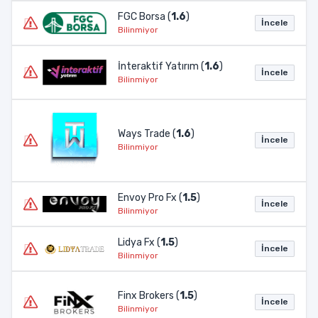
FGC Borsa (
1.6
)
İncele
Bilinmiyor
İnteraktif Yatırım (
1.6
)
İncele
Bilinmiyor
Ways Trade (
1.6
)
İncele
Bilinmiyor
Envoy Pro Fx (
1.5
)
İncele
Bilinmiyor
Lidya Fx (
1.5
)
İncele
Bilinmiyor
Finx Brokers (
1.5
)
İncele
Bilinmiyor