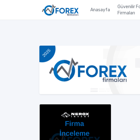
Güvenilir F
Anasayfa
Firmaları