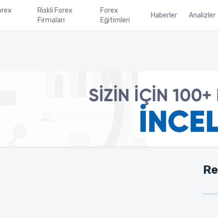
orex
Riskli Forex
Forex
Haberler
Analizler
Firmaları
Eğitimleri
Re