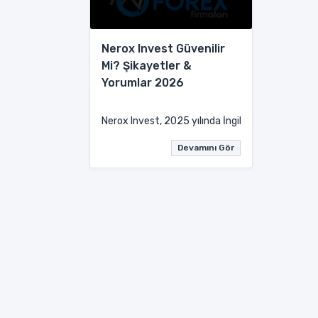
Nerox Invest Güvenilir
Mi? Şikayetler &
Yorumlar 2026
Nerox Invest, 2025 yılında İngiltere merkezli kur
Devamını Gör