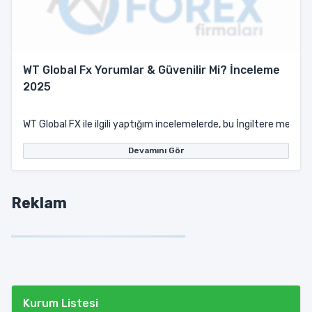
WT Global Fx Yorumlar & Güvenilir Mi? İnceleme
2025
WT Global FX ile ilgili yaptığım incelemelerde, bu İngiltere merkez
Devamını Gör
Reklam
Kurum Listesi