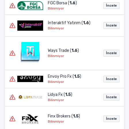
FGC Borsa (
1.6
)
İncele
Bilinmiyor
İnteraktif Yatırım (
1.6
)
İncele
Bilinmiyor
Ways Trade (
1.6
)
İncele
Bilinmiyor
Envoy Pro Fx (
1.5
)
İncele
Bilinmiyor
Lidya Fx (
1.5
)
İncele
Bilinmiyor
Finx Brokers (
1.5
)
İncele
Bilinmiyor