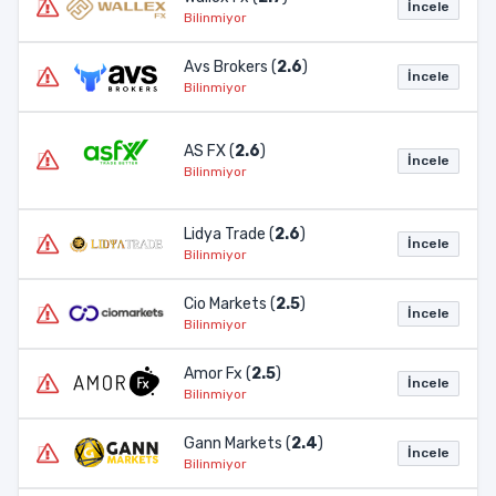
İncele
Bilinmiyor
Avs Brokers (
2.6
)
İncele
Bilinmiyor
AS FX (
2.6
)
İncele
Bilinmiyor
Lidya Trade (
2.6
)
İncele
Bilinmiyor
Cio Markets (
2.5
)
İncele
Bilinmiyor
Amor Fx (
2.5
)
İncele
Bilinmiyor
Gann Markets (
2.4
)
İncele
Bilinmiyor