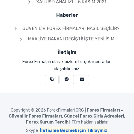
XAUUSD ANALIZI – 5 KASIM 2021
Haberler
GÜVENILIR FOREX FIRMALARI NASIL SEÇILIR?
MAALIYE BAKANI DEĞIŞTI! İŞTE YENI İSIM
İletişim
Forex Firmaları olarak bizlere bir çok mecradan
ulaşabilirsiniz.
Copyright © 2026
ForexFirmalari.ORG |
Forex Firmaları –
Güvenilir Forex Firmaları, Güncel Forex Giriş Adresleri,
Forex Kurum Tercihi
. Tüm hakları saklıdır.
Skype
İletişime Geçmek için Tıklayınız