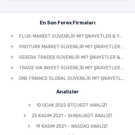
En Son Forex Firmaları
FLUX-MARKET GÜVENILIR MI? ŞIKAYETLER & YORUMLAR 2026
PROTURK MARKET GÜVENILIR MI? ŞIKAYETLER & YORUMLAR 2026
GESERA TRADES GÜVENILIR MI? ŞIKAYETLER & YORUMLAR 2026
TRADE VIA INVEST GÜVENILIR MI? ŞIKAYETLER & YORUMLAR 2026
ONE FINANCE GLOBAL GÜVENILIR MI? ŞIKAYETLER & YORUMLAR 2026
Analizler
10 OCAK 2022 BTCUSDT ANALIZI
23 KASIM 2021 – SHIBAUSDT ANALIZI
19 KASIM 2021 – NASDAQ ANALIZI