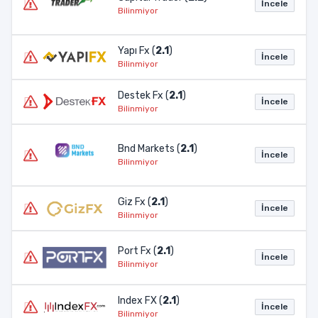
İncele
Bilinmiyor
Yapı Fx (
2.1
)
İncele
Bilinmiyor
Destek Fx (
2.1
)
İncele
Bilinmiyor
Bnd Markets (
2.1
)
İncele
Bilinmiyor
Giz Fx (
2.1
)
İncele
Bilinmiyor
Port Fx (
2.1
)
İncele
Bilinmiyor
Index FX (
2.1
)
İncele
Bilinmiyor