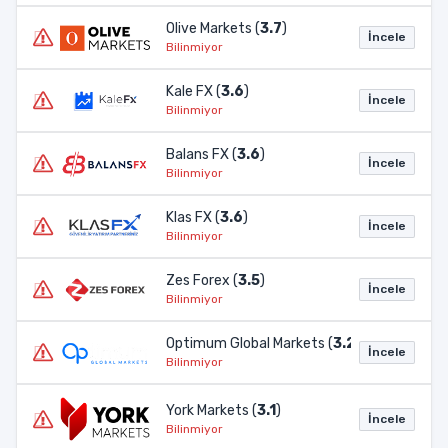
Olive Markets (
3.7
)
İncele
Bilinmiyor
Kale FX (
3.6
)
İncele
Bilinmiyor
Balans FX (
3.6
)
İncele
Bilinmiyor
Klas FX (
3.6
)
İncele
Bilinmiyor
Zes Forex (
3.5
)
İncele
Bilinmiyor
Optimum Global Markets (
3.2
)
İncele
Bilinmiyor
York Markets (
3.1
)
İncele
Bilinmiyor