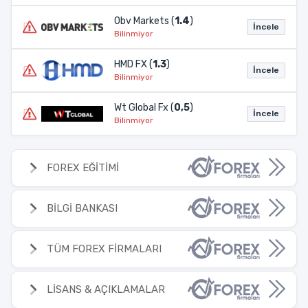
Obv Markets (
1.4
)
İncele
Bilinmiyor
HMD FX (
1.3
)
İncele
Bilinmiyor
Wt Global Fx (
0,5
)
İncele
Bilinmiyor
FOREX EĞİTİMİ
BİLGİ BANKASI
TÜM FOREX FİRMALARI
LİSANS & AÇIKLAMALAR