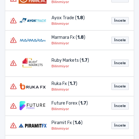
Bilinmiyor
Ayox Trade (
1.8
)
İncele
Bilinmiyor
Marmara Fx (
1.8
)
İncele
Bilinmiyor
Ruby Markets (
1.7
)
İncele
Bilinmiyor
Ruka Fx (
1.7
)
İncele
Bilinmiyor
Future Forex (
1.7
)
İncele
Bilinmiyor
Piramit Fx (
1.6
)
İncele
Bilinmiyor