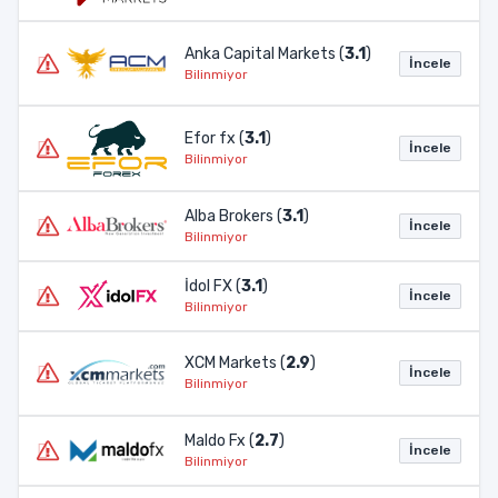
Anka Capital Markets (
3.1
)
İncele
Bilinmiyor
Efor fx (
3.1
)
İncele
Bilinmiyor
Alba Brokers (
3.1
)
İncele
Bilinmiyor
İdol FX (
3.1
)
İncele
Bilinmiyor
XCM Markets (
2.9
)
İncele
Bilinmiyor
Maldo Fx (
2.7
)
İncele
Bilinmiyor