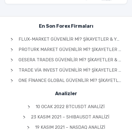
En Son Forex Firmaları
FLUX-MARKET GÜVENILIR MI? ŞIKAYETLER & YORUMLAR 2026
PROTURK MARKET GÜVENILIR MI? ŞIKAYETLER & YORUMLAR 2026
GESERA TRADES GÜVENILIR MI? ŞIKAYETLER & YORUMLAR 2026
TRADE VIA INVEST GÜVENILIR MI? ŞIKAYETLER & YORUMLAR 2026
ONE FINANCE GLOBAL GÜVENILIR MI? ŞIKAYETLER & YORUMLAR 2026
Analizler
10 OCAK 2022 BTCUSDT ANALIZI
23 KASIM 2021 – SHIBAUSDT ANALIZI
19 KASIM 2021 – NASDAQ ANALIZI