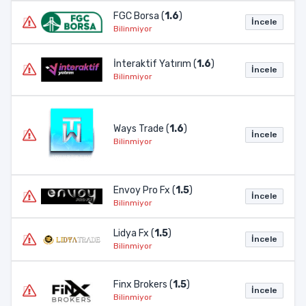
FGC Borsa (
1.6
)
İncele
Bilinmiyor
İnteraktif Yatırım (
1.6
)
İncele
Bilinmiyor
Ways Trade (
1.6
)
İncele
Bilinmiyor
Envoy Pro Fx (
1.5
)
İncele
Bilinmiyor
Lidya Fx (
1.5
)
İncele
Bilinmiyor
Finx Brokers (
1.5
)
İncele
Bilinmiyor