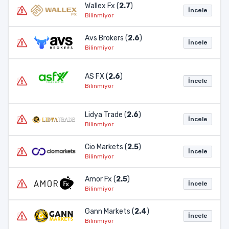
Wallex Fx (
2.7
)
İncele
Bilinmiyor
Avs Brokers (
2.6
)
İncele
Bilinmiyor
AS FX (
2.6
)
İncele
Bilinmiyor
Lidya Trade (
2.6
)
İncele
Bilinmiyor
Cio Markets (
2.5
)
İncele
Bilinmiyor
Amor Fx (
2.5
)
İncele
Bilinmiyor
Gann Markets (
2.4
)
İncele
Bilinmiyor