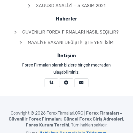
XAUUSD ANALIZI – 5 KASIM 2021
Haberler
GÜVENILIR FOREX FIRMALARI NASIL SEÇILIR?
MAALIYE BAKANI DEĞIŞTI! İŞTE YENI İSIM
İletişim
Forex Firmaları olarak bizlere bir çok mecradan
ulaşabilirsiniz.
Copyright © 2026
ForexFirmalari.ORG |
Forex Firmaları –
Güvenilir Forex Firmaları, Güncel Forex Giriş Adresleri,
Forex Kurum Tercihi
. Tüm hakları saklıdır.