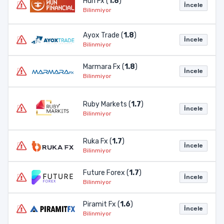
Hun Fx (
1.8
)
İncele
Bilinmiyor
Ayox Trade (
1.8
)
İncele
Bilinmiyor
Marmara Fx (
1.8
)
İncele
Bilinmiyor
Ruby Markets (
1.7
)
İncele
Bilinmiyor
Ruka Fx (
1.7
)
İncele
Bilinmiyor
Future Forex (
1.7
)
İncele
Bilinmiyor
Piramit Fx (
1.6
)
İncele
Bilinmiyor