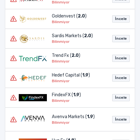
Bilinmiyor
Goldenvest (
2.0
)
İncele
Bilinmiyor
Sardis Markets (
2.0
)
İncele
Bilinmiyor
Trend Fx (
2.0
)
İncele
Bilinmiyor
Hedef Capital (
1.9
)
İncele
Bilinmiyor
FindexFX (
1.9
)
İncele
Bilinmiyor
Avenva Markets (
1.9
)
İncele
Bilinmiyor