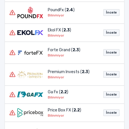
PoundFx (
2.4
)
İncele
Bilinmiyor
Ekol FX (
2.3
)
İncele
Bilinmiyor
Forte Grand (
2.3
)
İncele
Bilinmiyor
Premium Invests (
2.3
)
İncele
Bilinmiyor
Ga Fx (
2.2
)
İncele
Bilinmiyor
Price Box FX (
2.2
)
İncele
Bilinmiyor