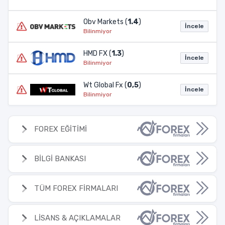
Obv Markets (
1.4
)
İncele
Bilinmiyor
HMD FX (
1.3
)
İncele
Bilinmiyor
Wt Global Fx (
0,5
)
İncele
Bilinmiyor
FOREX EĞİTİMİ
BİLGİ BANKASI
TÜM FOREX FİRMALARI
LİSANS & AÇIKLAMALAR