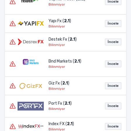
İncele
Bilinmiyor
Yapı Fx (
2.1
)
İncele
Bilinmiyor
Destek Fx (
2.1
)
İncele
Bilinmiyor
Bnd Markets (
2.1
)
İncele
Bilinmiyor
Giz Fx (
2.1
)
İncele
Bilinmiyor
Port Fx (
2.1
)
İncele
Bilinmiyor
Index FX (
2.1
)
İncele
Bilinmiyor