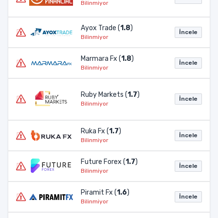
Bilinmiyor
Ayox Trade (
1.8
)
İncele
Bilinmiyor
Marmara Fx (
1.8
)
İncele
Bilinmiyor
Ruby Markets (
1.7
)
İncele
Bilinmiyor
Ruka Fx (
1.7
)
İncele
Bilinmiyor
Future Forex (
1.7
)
İncele
Bilinmiyor
Piramit Fx (
1.6
)
İncele
Bilinmiyor