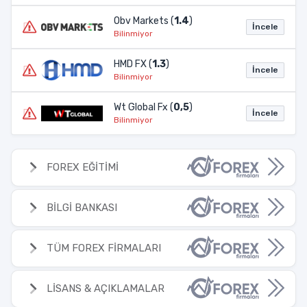
Obv Markets (
1.4
)
İncele
Bilinmiyor
HMD FX (
1.3
)
İncele
Bilinmiyor
Wt Global Fx (
0,5
)
İncele
Bilinmiyor
FOREX EĞİTİMİ
BİLGİ BANKASI
TÜM FOREX FİRMALARI
LİSANS & AÇIKLAMALAR