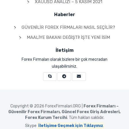
XAUUSD ANALIZI – 5 KASIM 2021
Haberler
GÜVENILIR FOREX FIRMALARI NASIL SEÇILIR?
MAALIYE BAKANI DEĞIŞTI! İŞTE YENI İSIM
İletişim
Forex Firmaları olarak bizlere bir çok mecradan
ulaşabilirsiniz.
Copyright © 2026
ForexFirmalari.ORG |
Forex Firmaları –
Güvenilir Forex Firmaları, Güncel Forex Giriş Adresleri,
Forex Kurum Tercihi
. Tüm hakları saklıdır.
Skype
İletişime Geçmek için Tıklayınız