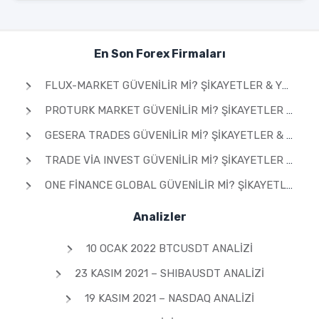
En Son Forex Firmaları
FLUX-MARKET GÜVENILIR MI? ŞIKAYETLER & YORUMLAR 2026
PROTURK MARKET GÜVENILIR MI? ŞIKAYETLER & YORUMLAR 2026
GESERA TRADES GÜVENILIR MI? ŞIKAYETLER & YORUMLAR 2026
TRADE VIA INVEST GÜVENILIR MI? ŞIKAYETLER & YORUMLAR 2026
ONE FINANCE GLOBAL GÜVENILIR MI? ŞIKAYETLER & YORUMLAR 2026
Analizler
10 OCAK 2022 BTCUSDT ANALIZI
23 KASIM 2021 – SHIBAUSDT ANALIZI
19 KASIM 2021 – NASDAQ ANALIZI