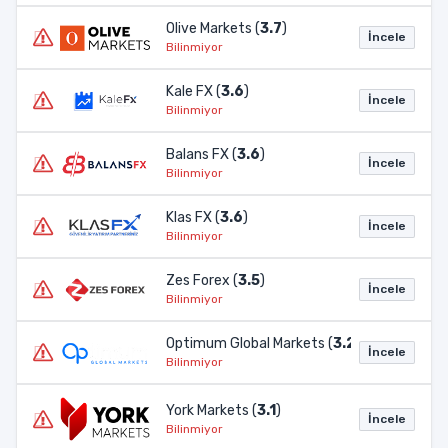
Olive Markets (
3.7
)
İncele
Bilinmiyor
Kale FX (
3.6
)
İncele
Bilinmiyor
Balans FX (
3.6
)
İncele
Bilinmiyor
Klas FX (
3.6
)
İncele
Bilinmiyor
Zes Forex (
3.5
)
İncele
Bilinmiyor
Optimum Global Markets (
3.2
)
İncele
Bilinmiyor
York Markets (
3.1
)
İncele
Bilinmiyor