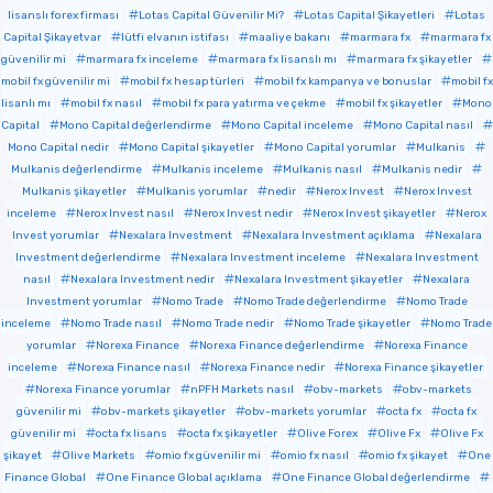
lisanslı forex firması
Lotas Capital Güvenilir Mi?
Lotas Capital Şikayetleri
Lotas
Capital Şikayetvar
lütfi elvanın istifası
maaliye bakanı
marmara fx
marmara fx
güvenilir mi
marmara fx inceleme
marmara fx lisanslı mı
marmara fx şikayetler
mobil fx güvenilir mi
mobil fx hesap türleri
mobil fx kampanya ve bonuslar
mobil fx
lisanlı mı
mobil fx nasıl
mobil fx para yatırma ve çekme
mobil fx şikayetler
Mono
Capital
Mono Capital değerlendirme
Mono Capital inceleme
Mono Capital nasıl
Mono Capital nedir
Mono Capital şikayetler
Mono Capital yorumlar
Mulkanis
Mulkanis değerlendirme
Mulkanis inceleme
Mulkanis nasıl
Mulkanis nedir
Mulkanis şikayetler
Mulkanis yorumlar
nedir
Nerox Invest
Nerox Invest
inceleme
Nerox Invest nasıl
Nerox Invest nedir
Nerox Invest şikayetler
Nerox
Invest yorumlar
Nexalara Investment
Nexalara Investment açıklama
Nexalara
Investment değerlendirme
Nexalara Investment inceleme
Nexalara Investment
nasıl
Nexalara Investment nedir
Nexalara Investment şikayetler
Nexalara
Investment yorumlar
Nomo Trade
Nomo Trade değerlendirme
Nomo Trade
inceleme
Nomo Trade nasıl
Nomo Trade nedir
Nomo Trade şikayetler
Nomo Trade
yorumlar
Norexa Finance
Norexa Finance değerlendirme
Norexa Finance
inceleme
Norexa Finance nasıl
Norexa Finance nedir
Norexa Finance şikayetler
Norexa Finance yorumlar
nPFH Markets nasıl
obv-markets
obv-markets
güvenilir mi
obv-markets şikayetler
obv-markets yorumlar
octa fx
octa fx
güvenilir mi
octa fx lisans
octa fx şikayetler
Olive Forex
Olive Fx
Olive Fx
şikayet
Olive Markets
omio fx güvenilir mi
omio fx nasıl
omio fx şikayet
One
Finance Global
One Finance Global açıklama
One Finance Global değerlendirme