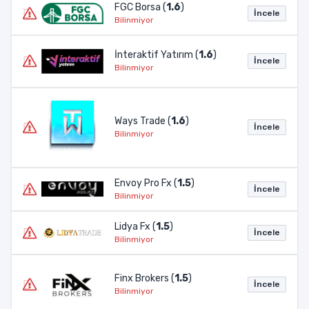
FGC Borsa (
1.6
)
İncele
Bilinmiyor
İnteraktif Yatırım (
1.6
)
İncele
Bilinmiyor
Ways Trade (
1.6
)
İncele
Bilinmiyor
Envoy Pro Fx (
1.5
)
İncele
Bilinmiyor
Lidya Fx (
1.5
)
İncele
Bilinmiyor
Finx Brokers (
1.5
)
İncele
Bilinmiyor