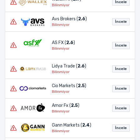
İncele
Bilinmiyor
Avs Brokers (
2.6
)
İncele
Bilinmiyor
AS FX (
2.6
)
İncele
Bilinmiyor
Lidya Trade (
2.6
)
İncele
Bilinmiyor
Cio Markets (
2.5
)
İncele
Bilinmiyor
Amor Fx (
2.5
)
İncele
Bilinmiyor
Gann Markets (
2.4
)
İncele
Bilinmiyor