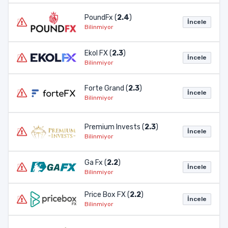
PoundFx (
2.4
)
İncele
Bilinmiyor
Ekol FX (
2.3
)
İncele
Bilinmiyor
Forte Grand (
2.3
)
İncele
Bilinmiyor
Premium Invests (
2.3
)
İncele
Bilinmiyor
Ga Fx (
2.2
)
İncele
Bilinmiyor
Price Box FX (
2.2
)
İncele
Bilinmiyor