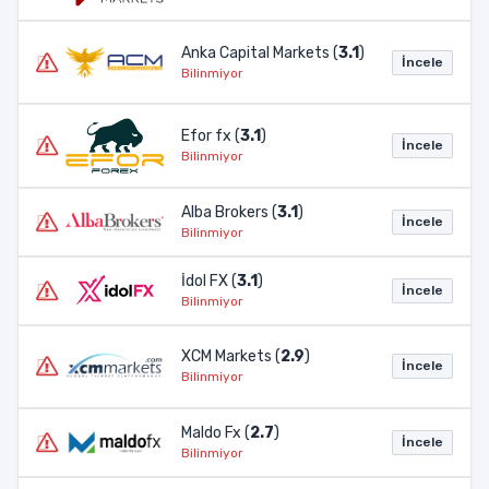
Anka Capital Markets (
3.1
)
İncele
Bilinmiyor
Efor fx (
3.1
)
İncele
Bilinmiyor
Alba Brokers (
3.1
)
İncele
Bilinmiyor
İdol FX (
3.1
)
İncele
Bilinmiyor
XCM Markets (
2.9
)
İncele
Bilinmiyor
Maldo Fx (
2.7
)
İncele
Bilinmiyor