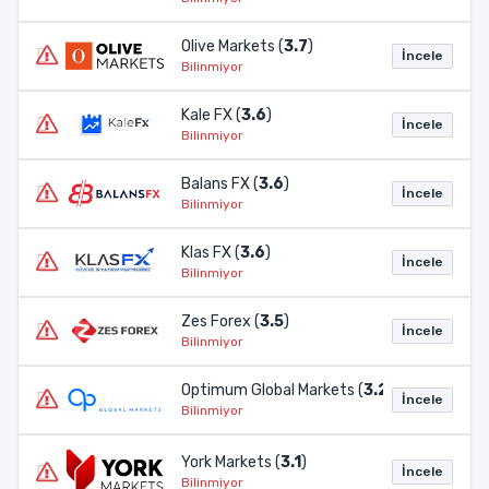
Olive Markets (
3.7
)
İncele
Bilinmiyor
Kale FX (
3.6
)
İncele
Bilinmiyor
Balans FX (
3.6
)
İncele
Bilinmiyor
Klas FX (
3.6
)
İncele
Bilinmiyor
Zes Forex (
3.5
)
İncele
Bilinmiyor
Optimum Global Markets (
3.2
)
İncele
Bilinmiyor
York Markets (
3.1
)
İncele
Bilinmiyor