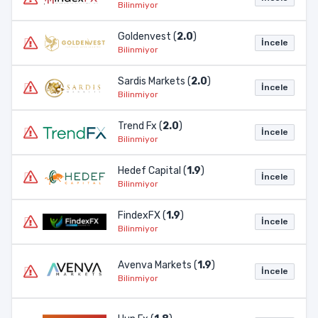
Bilinmiyor
Goldenvest (
2.0
)
İncele
Bilinmiyor
Sardis Markets (
2.0
)
İncele
Bilinmiyor
Trend Fx (
2.0
)
İncele
Bilinmiyor
Hedef Capital (
1.9
)
İncele
Bilinmiyor
FindexFX (
1.9
)
İncele
Bilinmiyor
Avenva Markets (
1.9
)
İncele
Bilinmiyor