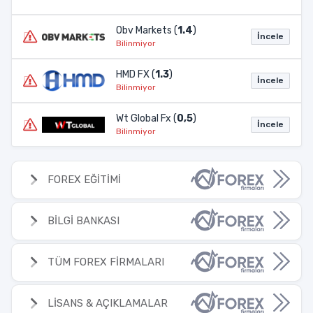
Obv Markets (
1.4
)
İncele
Bilinmiyor
HMD FX (
1.3
)
İncele
Bilinmiyor
Wt Global Fx (
0,5
)
İncele
Bilinmiyor
FOREX EĞİTİMİ
BİLGİ BANKASI
TÜM FOREX FİRMALARI
LİSANS & AÇIKLAMALAR