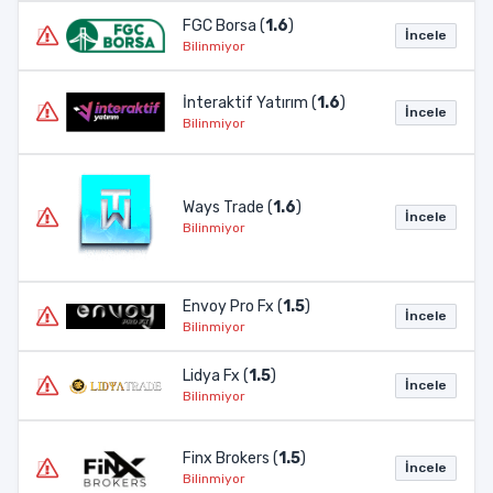
FGC Borsa (
1.6
)
İncele
Bilinmiyor
İnteraktif Yatırım (
1.6
)
İncele
Bilinmiyor
Ways Trade (
1.6
)
İncele
Bilinmiyor
Envoy Pro Fx (
1.5
)
İncele
Bilinmiyor
Lidya Fx (
1.5
)
İncele
Bilinmiyor
Finx Brokers (
1.5
)
İncele
Bilinmiyor