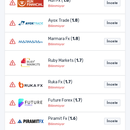
Hun Fx (
1.8
)
İncele
Bilinmiyor
Ayox Trade (
1.8
)
İncele
Bilinmiyor
Marmara Fx (
1.8
)
İncele
Bilinmiyor
Ruby Markets (
1.7
)
İncele
Bilinmiyor
Ruka Fx (
1.7
)
İncele
Bilinmiyor
Future Forex (
1.7
)
İncele
Bilinmiyor
Piramit Fx (
1.6
)
İncele
Bilinmiyor