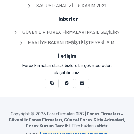
XAUUSD ANALIZI – 5 KASIM 2021
Haberler
GÜVENILIR FOREX FIRMALARI NASIL SEÇILIR?
MAALIYE BAKANI DEĞIŞTI! İŞTE YENI İSIM
İletişim
Forex Firmaları olarak bizlere bir çok mecradan
ulaşabilirsiniz.
Copyright © 2026
ForexFirmalari.ORG |
Forex Firmaları –
Güvenilir Forex Firmaları, Güncel Forex Giriş Adresleri,
Forex Kurum Tercihi
. Tüm hakları saklıdır.