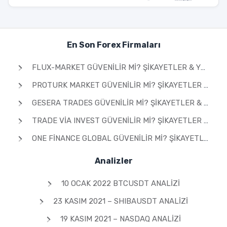
En Son Forex Firmaları
FLUX-MARKET GÜVENILIR MI? ŞIKAYETLER & YORUMLAR 2026
PROTURK MARKET GÜVENILIR MI? ŞIKAYETLER & YORUMLAR 2026
GESERA TRADES GÜVENILIR MI? ŞIKAYETLER & YORUMLAR 2026
TRADE VIA INVEST GÜVENILIR MI? ŞIKAYETLER & YORUMLAR 2026
ONE FINANCE GLOBAL GÜVENILIR MI? ŞIKAYETLER & YORUMLAR 2026
Analizler
10 OCAK 2022 BTCUSDT ANALIZI
23 KASIM 2021 – SHIBAUSDT ANALIZI
19 KASIM 2021 – NASDAQ ANALIZI