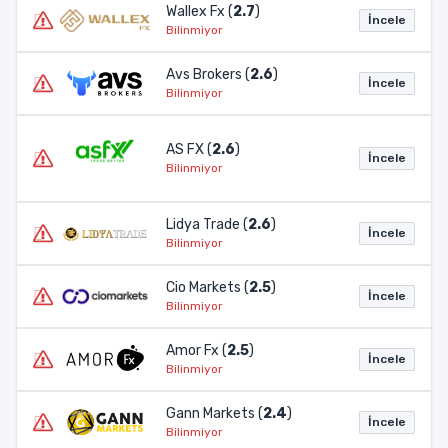
Wallex Fx (
2.7
)
İncele
Bilinmiyor
Avs Brokers (
2.6
)
İncele
Bilinmiyor
AS FX (
2.6
)
İncele
Bilinmiyor
Lidya Trade (
2.6
)
İncele
Bilinmiyor
Cio Markets (
2.5
)
İncele
Bilinmiyor
Amor Fx (
2.5
)
İncele
Bilinmiyor
Gann Markets (
2.4
)
İncele
Bilinmiyor